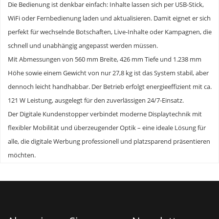
Die Bedienung ist denkbar einfach: Inhalte lassen sich per USB-Stick,
WiFi oder Fernbedienung laden und aktualisieren. Damit eignet er sich
perfekt für wechselnde Botschaften, Live-Inhalte oder Kampagnen, die
schnell und unabhängig angepasst werden müssen.
Mit Abmessungen von 560 mm Breite, 426 mm Tiefe und 1.238 mm
Höhe sowie einem Gewicht von nur 27,8 kg ist das System stabil, aber
dennoch leicht handhabbar. Der Betrieb erfolgt energieeffizient mit ca.
121 W Leistung, ausgelegt für den zuverlässigen 24/7-Einsatz.
Der Digitale Kundenstopper verbindet moderne Displaytechnik mit
flexibler Mobilität und überzeugender Optik – eine ideale Lösung für
alle, die digitale Werbung professionell und platzsparend präsentieren
möchten.