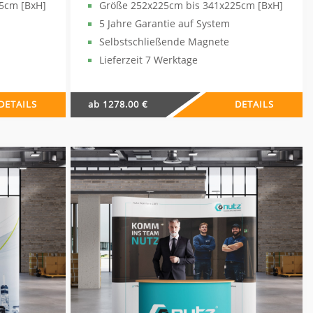
5cm [BxH]
Größe 252x225cm bis 341x225cm [BxH]
5 Jahre Garantie auf System
Selbstschließende Magnete
Lieferzeit 7 Werktage
DETAILS
ab 1278.00 €
DETAILS