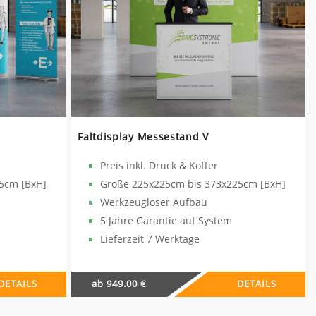
Faltdisplay Messestand V
Preis inkl. Druck & Koffer
5cm [BxH]
Größe 225x225cm bis 373x225cm [BxH]
Werkzeugloser Aufbau
5 Jahre Garantie auf System
Lieferzeit 7 Werktage
DETAILS
ab 949.00 €
DETAILS