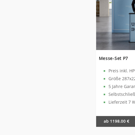
Messe-Set P7
Preis inkl. H
Größe 287x2
5 Jahre Gara
Selbstschli
Lieferzeit 7 
ab 1198.00 €