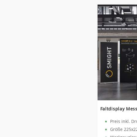
Faltdisplay Mes
Preis inkl. D
Größe 225x2