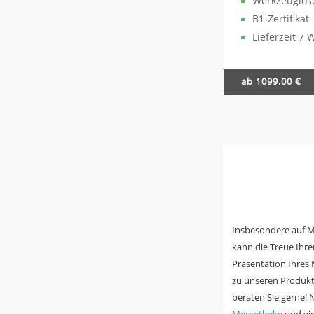
Werkzeuglos
B1-Zertifikat
Lieferzeit 7 
ab 1099.00 €
Insbesondere auf M
kann die Treue Ihr
Präsentation Ihres
zu unseren Produkte
beraten Sie gerne! 