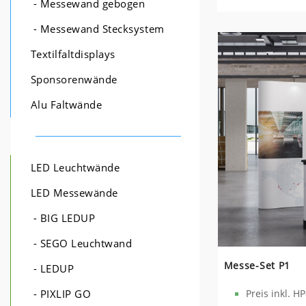
- Messewand gebogen
- Messewand Stecksystem
Textilfaltdisplays
Sponsorenwände
Alu Faltwände
LED Leuchtwände
LED Messewände
- BIG LEDUP
- SEGO Leuchtwand
Messe-Set P1
- LEDUP
Preis inkl. H
- PIXLIP GO