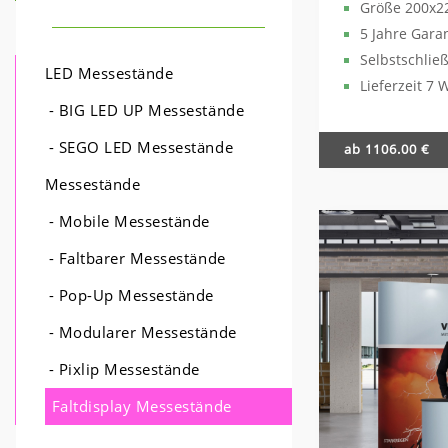
Größe 200x2
5 Jahre Gara
Selbstschli
LED Messestände
Lieferzeit 7 
- BIG LED UP Messestände
- SEGO LED Messestände
ab 1106.00 €
Messestände
- Mobile Messestände
- Faltbarer Messestände
- Pop-Up Messestände
- Modularer Messestände
- Pixlip Messestände
Faltdisplay Messestände