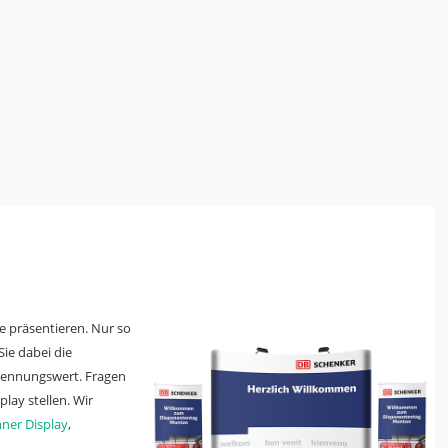
e präsentieren. Nur so
ie dabei die
kennungswert. Fragen
lay stellen. Wir
ner Display
,