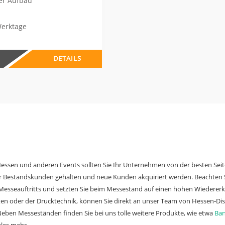
er Aufbau
Werktage
DETAILS
essen und anderen Events sollten Sie Ihr Unternehmen von der besten Seit
er Bestandskunden gehalten und neue Kunden akquiriert werden. Beachten S
 Messeauftritts und setzten Sie beim Messestand auf einen hohen Wiederer
n oder der Drucktechnik, können Sie direkt an unser Team von Hessen-Disp
Neben Messeständen finden Sie bei uns tolle weitere Produkte, wie etwa
Ban