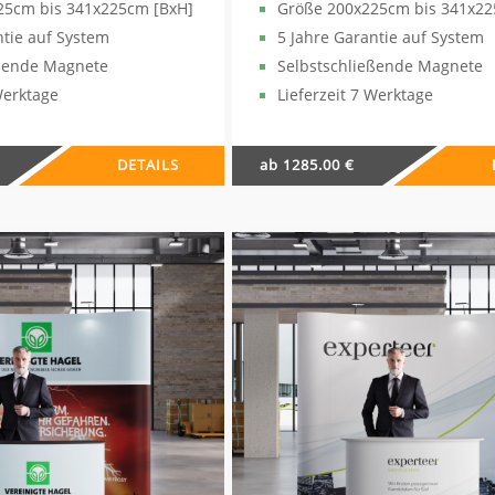
25cm bis 341x225cm [BxH]
Größe 200x225cm bis 341x22
ntie auf System
5 Jahre Garantie auf System
eßende Magnete
Selbstschließende Magnete
Werktage
Lieferzeit 7 Werktage
DETAILS
ab 1285.00 €