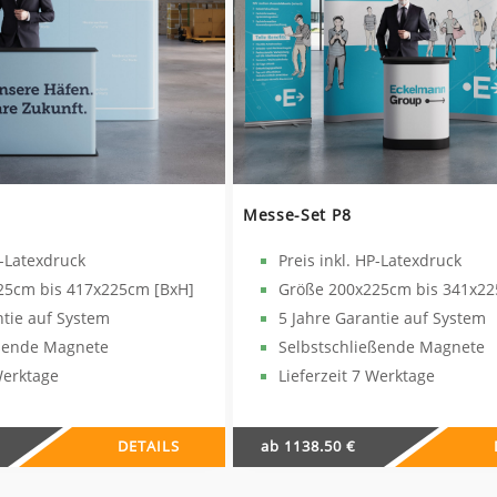
Messe-Set P8
P-Latexdruck
Preis inkl. HP-Latexdruck
25cm bis 417x225cm [BxH]
Größe 200x225cm bis 341x22
ntie auf System
5 Jahre Garantie auf System
eßende Magnete
Selbstschließende Magnete
Werktage
Lieferzeit 7 Werktage
DETAILS
ab 1138.50 €