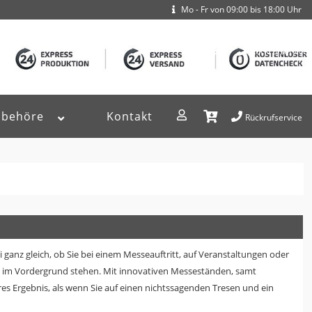
Mo - Fr von 09:00 bis 18:00 Uhr
Rückrufservice
ubehöre
Kontakt
Rückrufservice
i ganz gleich, ob Sie bei einem Messeauftritt, auf Veranstaltungen oder
tt im Vordergrund stehen. Mit innovativen Messeständen, samt
res Ergebnis, als wenn Sie auf einen nichtssagenden Tresen und ein