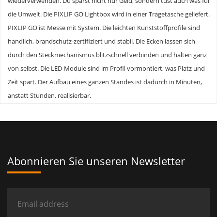
wiederverwenden. Du sparst nicht nur Geld, sondern tust auch was für
die Umwelt. Die PIXLIP GO Lightbox wird in einer Tragetasche geliefert.
PIXLIP GO ist Messe mit System. Die leichten Kunststoffprofile sind
handlich, brandschutz-zertifiziert und stabil. Die Ecken lassen sich
durch den Steckmechanismus blitzschnell verbinden und halten ganz
von selbst. Die LED-Module sind im Profil vormontiert, was Platz und
Zeit spart. Der Aufbau eines ganzen Standes ist dadurch in Minuten,
anstatt Stunden, realisierbar.
Abonnieren Sie unseren Newsletter