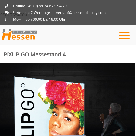
Hotline +49 (0) 69 34 87 95 4 70
Lieferzeit: 7 Werktage || verkauf@hessen-display.com
95617584000
Mo - Fr von 09:00 bis 18:00 Uhr
PIXLIP GO Messestand 4