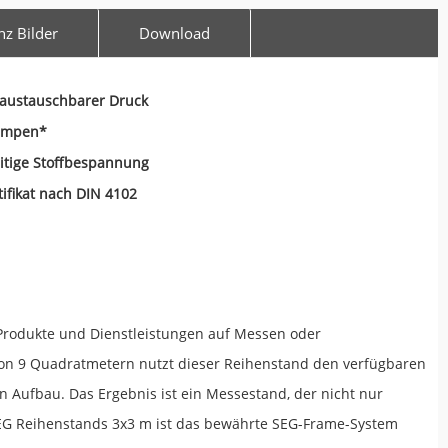
nz Bilder
Download
 austauschbarer Druck
ampen*
itige Stoffbespannung
tifikat nach DIN 4102
 Produkte und Dienstleistungen auf Messen oder
e von 9 Quadratmetern nutzt dieser Reihenstand den verfügbaren
Aufbau. Das Ergebnis ist ein Messestand, der nicht nur
 SEG Reihenstands 3x3 m ist das bewährte SEG-Frame-System