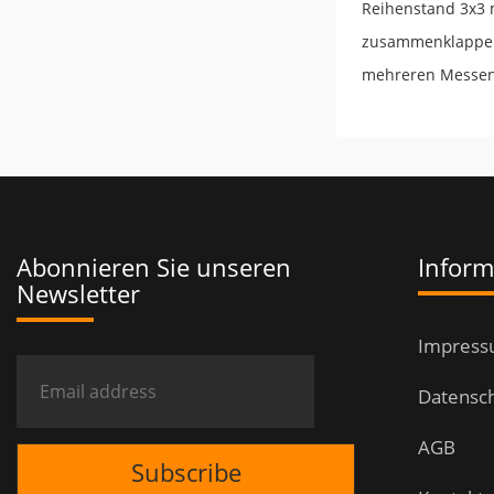
Reihenstand 3x3 m
zusammenklappen.
mehreren Messen i
Abonnieren Sie unseren
Inform
Newsletter
Impres
Datensc
AGB