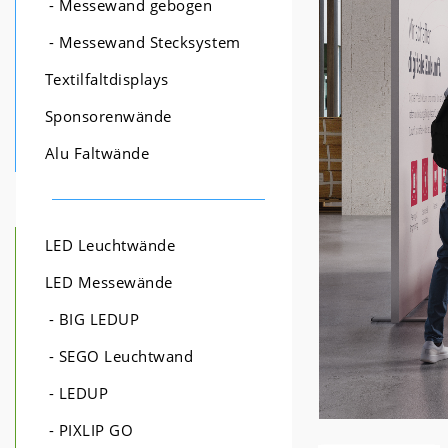
- Messewand gebogen
- Messewand Stecksystem
Textilfaltdisplays
Sponsorenwände
Alu Faltwände
LED Leuchtwände
LED Messewände
- BIG LEDUP
- SEGO Leuchtwand
- LEDUP
- PIXLIP GO