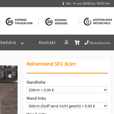
Mo - Fr von 09:00 bis 18:00 Uhr
ubehöre
Kontakt
Rückrufservice
Reihenstand SEG 3x3m
Standhöhe
Wand links