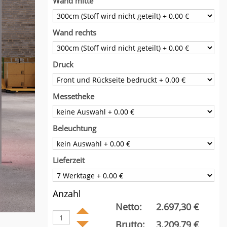
Wand mitte
Wand rechts
Druck
Messetheke
Beleuchtung
Lieferzeit
Anzahl
Netto:
2.697,30 €
Brutto:
3.209,79 €