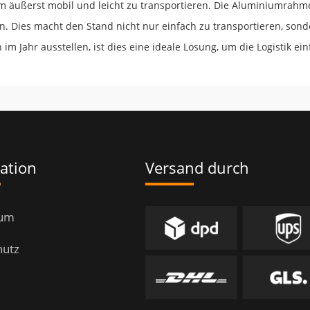
 äußerst mobil und leicht zu transportieren. Die Aluminiumrahme
 Dies macht den Stand nicht nur einfach zu transportieren, sond
m Jahr ausstellen, ist dies eine ideale Lösung, um die Logistik ein
ation
Versand durch
sum
hutz