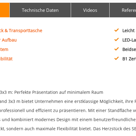
Technische Daten
Videos
Refere
uck & Transporttasche
Leicht
r Aufbau
LED-L
stem
Beidse
bilität
B1 Zer
3x3 m: Perfekte Präsentation auf minimalem Raum
nd 3x3 m bietet Unternehmen eine erstklassige Möglichkeit, ihre
rofessionell und effizient zu präsentieren. Mit einer Standfläch
 und kombiniert modernes Design mit einem benutzerfreundlichen 
kt, sondern auch maximale Flexibilität bietet. Das Herzstück des