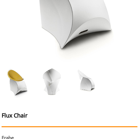
Flux Chair
Frabe