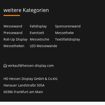
weitere Kategorien
Messewand
Faltdisplay
Sponsorenwand
Pressewand
Eventzelt
Messetheke
Roll-Up Display
Messetische
Textilfaltdisplay
Messetheken
LED Messewände
verkauf@hessen-display.com
HD Hessen Display GmbH & Co.KG
Hanauer Landstraße 505A
60386 Frankfurt am Main