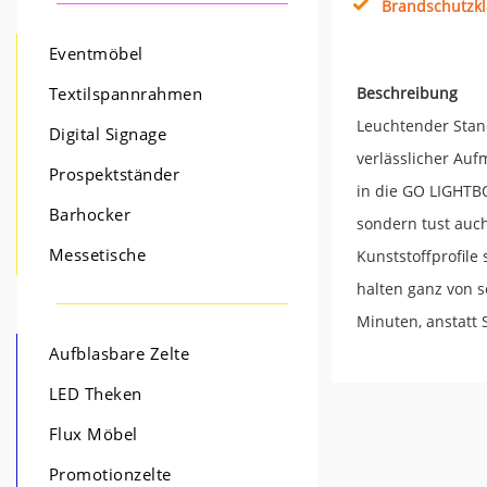
Brandschutzkl
Eventmöbel
Beschreibung
Textilspannrahmen
Leuchtender Stan
Digital Signage
verlässlicher Auf
Prospektständer
in die GO LIGHTB
Barhocker
sondern tust auch
Messetische
Kunststoffprofile
halten ganz von s
Minuten, anstatt 
Aufblasbare Zelte
LED Theken
Flux Möbel
Promotionzelte