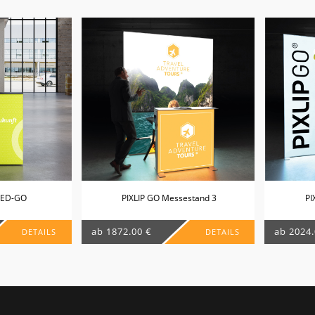
LED-GO
PIXLIP GO Messestand 3
PI
ab 1872.00 €
ab 2024.
DETAILS
DETAILS