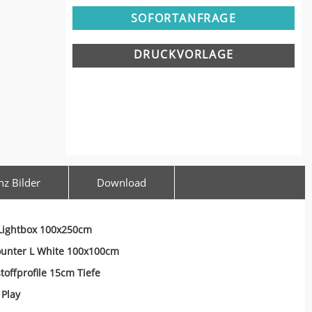
SOFORTANFRAGE
DRUCKVORLAGE
nz Bilder
Download
Lightbox 100x250cm
ounter L White 100x100cm
toffprofile 15cm Tiefe
 Play