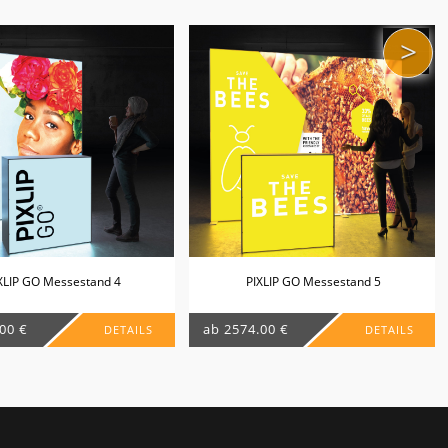
>
XLIP GO Messestand 4
PIXLIP GO Messestand 5
00 €
ab 2574.00 €
DETAILS
DETAILS