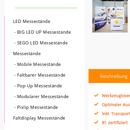
LED Messestände
- BIG LED UP Messestände
- SEGO LED Messestände
Messestände
- Mobile Messestände
- Faltbarer Messestände
Beschreibung
- Pop-Up Messestände
Werkzeuglose
- Modularer Messestände
Optimaler Au
- Pixlip Messestände
inkl. Transpor
Faltdisplay Messestände
B1 zertifiziert