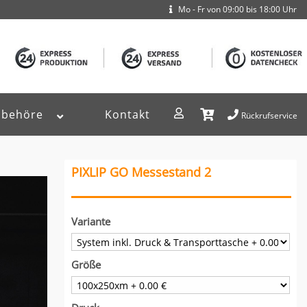
Mo - Fr von 09:00 bis 18:00 Uhr
ubehöre
Kontakt
Rückrufservice
PIXLIP GO Messestand 2
Variante
Größe