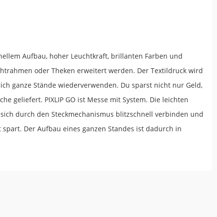
ellem Aufbau, hoher Leuchtkraft, brillanten Farben und
chtrahmen oder Theken erweitert werden. Der Textildruck wird
ich ganze Stände wiederverwenden. Du sparst nicht nur Geld,
he geliefert. PIXLIP GO ist Messe mit System. Die leichten
sen sich durch den Steckmechanismus blitzschnell verbinden und
it spart. Der Aufbau eines ganzen Standes ist dadurch in