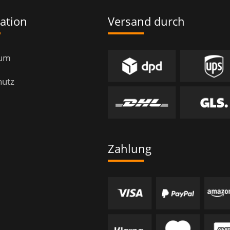
ation
Versand durch
sum
hutz
Zahlung