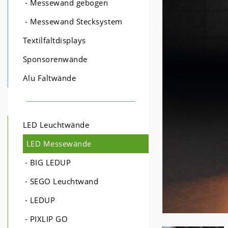
- Messewand gebogen
- Messewand Stecksystem
Textilfaltdisplays
Sponsorenwände
Alu Faltwände
LED Leuchtwände
LED Messewände
- BIG LEDUP
- SEGO Leuchtwand
- LEDUP
- PIXLIP GO