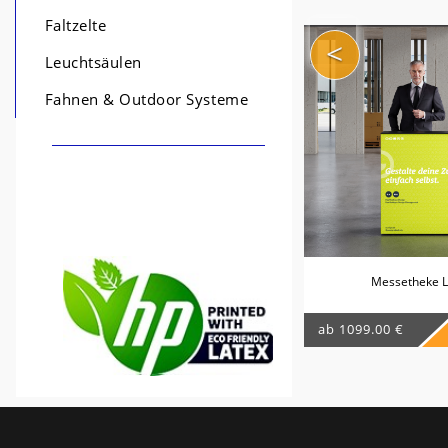
Faltzelte
<
Leuchtsäulen
Fahnen & Outdoor Systeme
Messetheke 
ab 1099.00 €