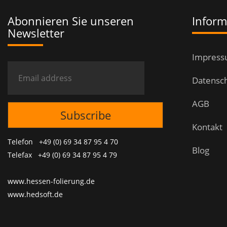
Abonnieren Sie unseren
Inform
Newsletter
Impres
Datensc
AGB
Kontakt
Telefon +49 (0) 69 34 87 95 4 70
Blog
Telefax +49 (0) 69 34 87 95 4 79
www.hessen-folierung.de
www.hedsoft.de