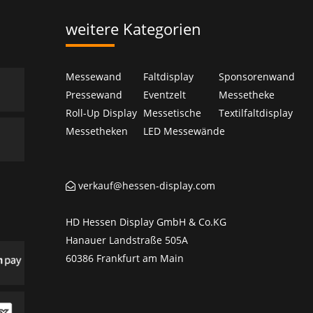
weitere Kategorien
Messewand
Faltdisplay
Sponsorenwand
Pressewand
Eventzelt
Messetheke
Roll-Up Display
Messetische
Textilfaltdisplay
Messetheken
LED Messewände
verkauf@hessen-display.com
HD Hessen Display GmbH & Co.KG
Hanauer Landstraße 505A
60386 Frankfurt am Main