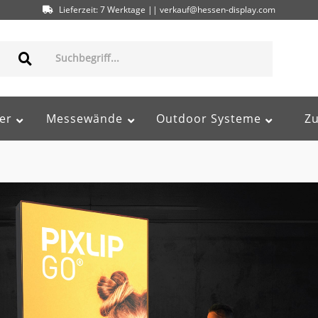
Lieferzeit: 7 Werktage || verkauf@hessen-display.com
er
Messewände
Outdoor Systeme
Z
95617584000