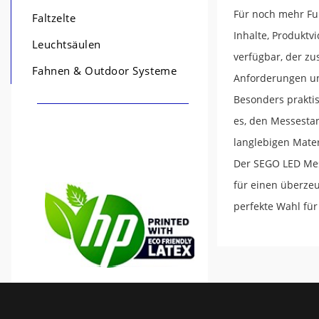
Für noch mehr Fun
Faltzelte
Inhalte, Produktv
Leuchtsäulen
verfügbar, der zu
Fahnen & Outdoor Systeme
Anforderungen un
Besonders praktis
es, den Messesta
langlebigen Mater
Der SEGO LED Mes
für einen überzeu
perfekte Wahl für 