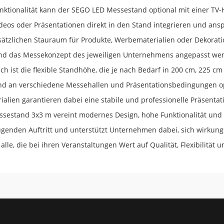
ktionalität kann der SEGO LED Messestand optional mit einer TV-H
ideos oder Präsentationen direkt in den Stand integrieren und ansp
sätzlichen Stauraum für Produkte, Werbematerialien oder Dekoratio
d das Messekonzept des jeweiligen Unternehmens angepasst we
ch ist die flexible Standhöhe, die je nach Bedarf in 200 cm, 225 c
nd an verschiedene Messehallen und Präsentationsbedingungen op
ialien garantieren dabei eine stabile und professionelle Präsentat
sestand 3x3 m vereint modernes Design, hohe Funktionalität und 
genden Auftritt und unterstützt Unternehmen dabei, sich wirkung
alle, die bei ihren Veranstaltungen Wert auf Qualität, Flexibilität 