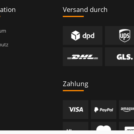
ation
Versand durch
sum
hutz
Zahlung