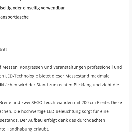
seitig oder einseitig verwendbar
Transporttasche
ritt
uf Messen, Kongressen und Veranstaltungen professionell und
n LED-Technologie bietet dieser Messestand maximale
ikflächen wird der Stand zum echten Blickfang und zieht die
reite und zwei SEGO Leuchtwänden mit 200 cm Breite. Diese
lächen. Die hochwertige LED-Beleuchtung sorgt für eine
ssestands. Der Aufbau erfolgt dank des durchdachten
ente Handhabung erlaubt.