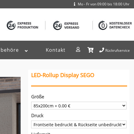
Mo - Fr von 09:00 bis 18:00 Uhr
ubehöre
Kontakt
Rückrufservice
LED-Rollup Display SEGO
Größe
Druck