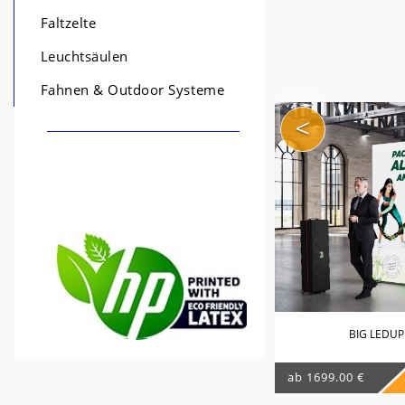
Faltzelte
Leuchtsäulen
Fahnen & Outdoor Systeme
<
BIG LEDUP
ab 1699.00 €