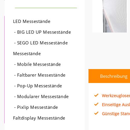
LED Messestände
- BIG LED UP Messestände
- SEGO LED Messestände
Messestände
- Mobile Messestände
- Faltbarer Messestände
Beschreibung
- Pop-Up Messestände
Werkzeuglose
- Modularer Messestände
Einseitige Au
- Pixlip Messestände
Günstige Stan
Faltdisplay Messestände