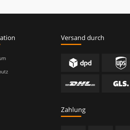
ation
Versand durch
sum
hutz
Zahlung