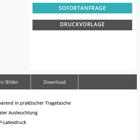
SOFORTANFRAGE
DRUCKVORLAGE
nz Bilder
Download
parend in praktischer Tragetasche
aler Ausleuchtung
HP-Latexdruck