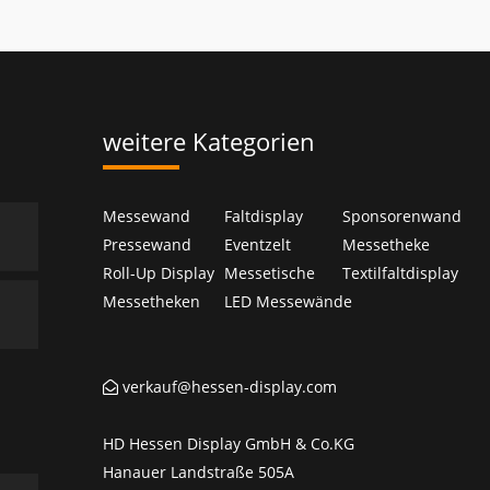
weitere Kategorien
Messewand
Faltdisplay
Sponsorenwand
Pressewand
Eventzelt
Messetheke
Roll-Up Display
Messetische
Textilfaltdisplay
Messetheken
LED Messewände
verkauf@hessen-display.com
HD Hessen Display GmbH & Co.KG
Hanauer Landstraße 505A