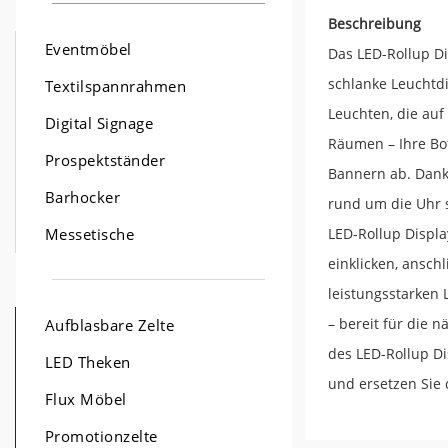
Beschreibung
Eventmöbel
Das LED-Rollup Di
schlanke Leuchtdi
Textilspannrahmen
Leuchten, die auf
Digital Signage
Räumen – Ihre Bot
Prospektständer
Bannern ab. Dank 
Barhocker
rund um die Uhr s
LED-Rollup Displa
Messetische
einklicken, ansch
leistungsstarken
– bereit für die 
Aufblasbare Zelte
des LED-Rollup Di
LED Theken
und ersetzen Sie 
Flux Möbel
Promotionzelte