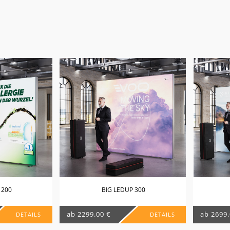
 200
BIG LEDUP 300
ab 2299.00 €
ab 2699.
DETAILS
DETAILS