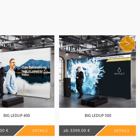
>
BIG LEDUP 400
BIG LEDUP 500
00 €
ab 3399.00 €
DETAILS
DETAILS