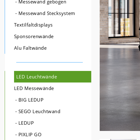
- Messewand gebogen
- Messewand Stecksystem
Textilfaltdisplays
Sponsorenwände
Alu Faltwände
LED Leuchtwände
LED Messewände
- BIG LEDUP
- SEGO Leuchtwand
- LEDUP
- PIXLIP GO