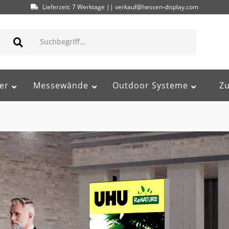
Lieferzeit: 7 Werktage || verkauf@hessen-display.com
er
Messewände
Outdoor Systeme
Z
95617584000