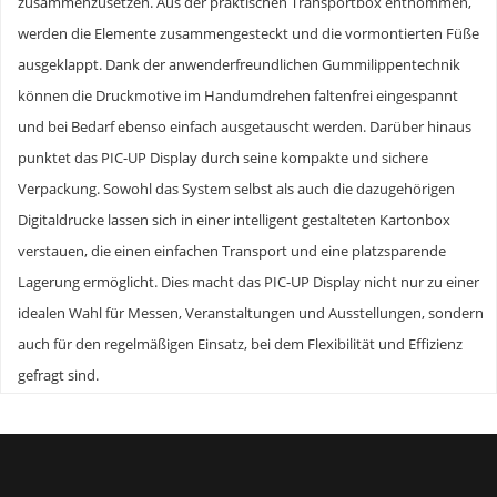
zusammenzusetzen. Aus der praktischen Transportbox entnommen,
werden die Elemente zusammengesteckt und die vormontierten Füße
ausgeklappt. Dank der anwenderfreundlichen Gummilippentechnik
können die Druckmotive im Handumdrehen faltenfrei eingespannt
und bei Bedarf ebenso einfach ausgetauscht werden. Darüber hinaus
punktet das PIC-UP Display durch seine kompakte und sichere
Verpackung. Sowohl das System selbst als auch die dazugehörigen
Digitaldrucke lassen sich in einer intelligent gestalteten Kartonbox
verstauen, die einen einfachen Transport und eine platzsparende
Lagerung ermöglicht. Dies macht das PIC-UP Display nicht nur zu einer
idealen Wahl für Messen, Veranstaltungen und Ausstellungen, sondern
auch für den regelmäßigen Einsatz, bei dem Flexibilität und Effizienz
gefragt sind.