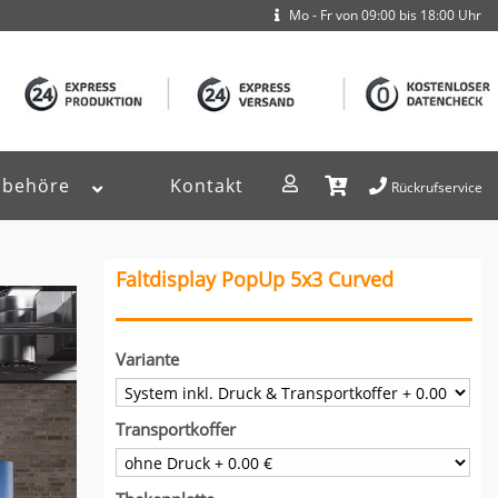
Mo - Fr von 09:00 bis 18:00 Uhr
ubehöre
Kontakt
Rückrufservice
Faltdisplay PopUp 5x3 Curved
Variante
Transportkoffer