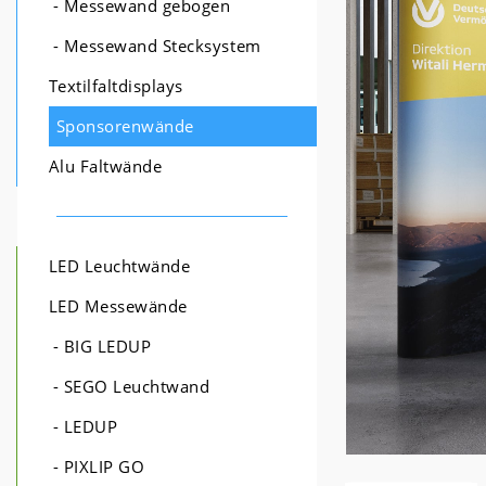
- Messewand gebogen
- Messewand Stecksystem
Textilfaltdisplays
Sponsorenwände
Alu Faltwände
LED Leuchtwände
LED Messewände
- BIG LEDUP
- SEGO Leuchtwand
- LEDUP
- PIXLIP GO