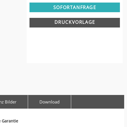
SOFORTANFRAGE
DRUCKVORLAGE
nz Bilder
Download
e Garantie