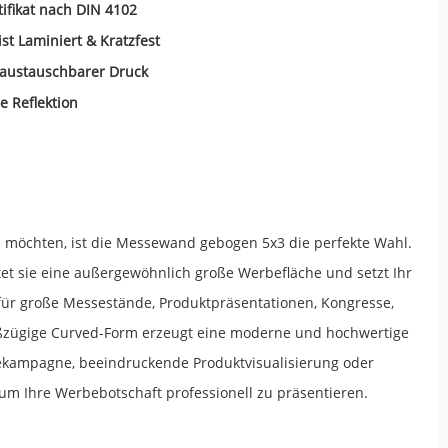
tifikat nach DIN 4102
ist Laminiert & Kratzfest
 austauschbarer Druck
e Reflektion
 möchten, ist die Messewand gebogen 5x3 die perfekte Wahl.
tet sie eine außergewöhnlich große Werbefläche und setzt Ihr
 für große Messestände, Produktpräsentationen, Kongresse,
roßzügige Curved-Form erzeugt eine moderne und hochwertige
agekampagne, beeindruckende Produktvisualisierung oder
um Ihre Werbebotschaft professionell zu präsentieren.