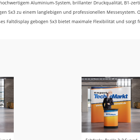
hochwertigem Aluminium-System, brillanter Druckqualität, B1-zert
n 5x3 zu einem langlebigen und professionellen Messesystem. Ob
ses Faltdisplay gebogen 5x3 bietet maximale Flexibilität und sorgt