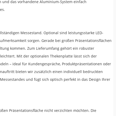
len und das vorhandene Aluminium-System einfach
es.
lständigen Messestand. Optional sind leistungsstarke LED-
e Aufmerksamkeit sorgen. Gerade bei großen Präsentationsflächen
Geltung kommen. Zum Lieferumfang gehört ein robuster
eichtert. Mit der optionalen Thekenplatte lässt sich der
ndeln – ideal für Kundengespräche, Produktpräsentationen oder
ftritt bieten wir zusätzlich einen individuell bedruckten
 Messestandes und fügt sich optisch perfekt in das Design Ihrer
roßen Präsentationsfläche nicht verzichten möchten. Die