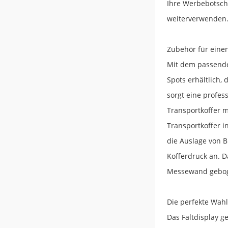
Ihre Werbebotsch
weiterverwenden. 
Zubehör für einen
Mit dem passenden
Spots erhältlich,
sorgt eine profes
Transportkoffer m
Transportkoffer 
die Auslage von B
Kofferdruck an. D
Messewand gebog
Die perfekte Wah
Das Faltdisplay g