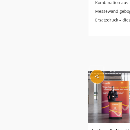
Kombination aus 
Messewand geboge
Ersatzdruck – die
<