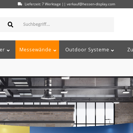
Lieferzeit: 7 Werktage || verkauf@hessen-display.com
er
Messewände
Outdoor Systeme
Z
95617584000