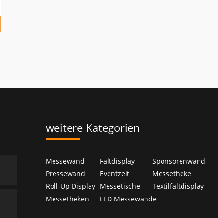
weitere Kategorien
Messewand
Faltdisplay
Sponsorenwand
Pressewand
Eventzelt
Messetheke
Roll-Up Display
Messetische
Textilfaltdisplay
Messetheken
LED Messewände