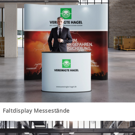
Faltdisplay Messestände