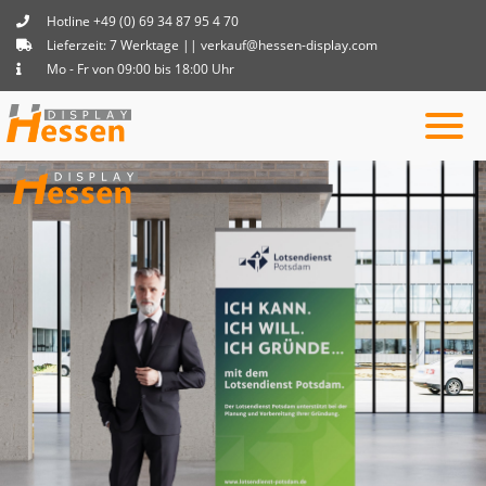
Hotline +49 (0) 69 34 87 95 4 70
Lieferzeit: 7 Werktage || verkauf@hessen-display.com
Mo - Fr von 09:00 bis 18:00 Uhr