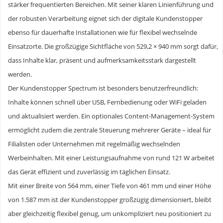
stärker frequentierten Bereichen. Mit seiner klaren Linienführung und
der robusten Verarbeitung eignet sich der digitale Kundenstopper
ebenso für dauerhafte Installationen wie für flexibel wechselnde
Einsatzorte. Die großzügige Sichtfläche von 529,2 × 940 mm sorgt dafür,
dass Inhalte klar, präsent und aufmerksamkeitsstark dargestellt
werden.
Der Kundenstopper Spectrum ist besonders benutzerfreundlich:
Inhalte können schnell über USB, Fernbedienung oder WiFi geladen
und aktualisiert werden. Ein optionales Content-Management-System
ermöglicht zudem die zentrale Steuerung mehrerer Geräte – ideal für
Filialisten oder Unternehmen mit regelmäßig wechselnden
Werbeinhalten. Mit einer Leistungsaufnahme von rund 121 W arbeitet
das Gerät effizient und zuverlässig im täglichen Einsatz.
Mit einer Breite von 564 mm, einer Tiefe von 461 mm und einer Höhe
von 1.587 mm ist der Kundenstopper großzügig dimensioniert, bleibt
aber gleichzeitig flexibel genug, um unkompliziert neu positioniert zu