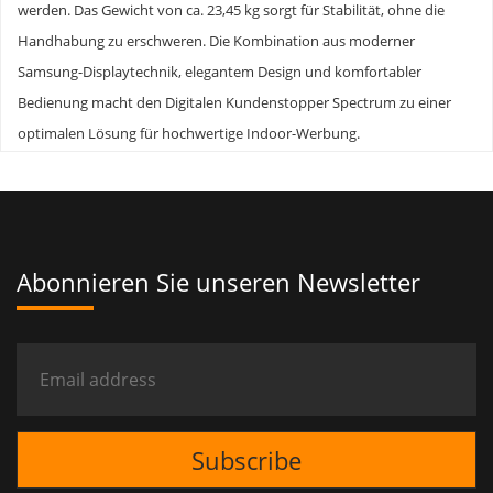
werden. Das Gewicht von ca. 23,45 kg sorgt für Stabilität, ohne die
Handhabung zu erschweren. Die Kombination aus moderner
Samsung-Displaytechnik, elegantem Design und komfortabler
Bedienung macht den Digitalen Kundenstopper Spectrum zu einer
optimalen Lösung für hochwertige Indoor-Werbung.
Abonnieren Sie unseren Newsletter