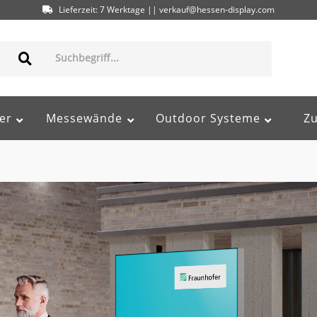
Lieferzeit: 7 Werktage || verkauf@hessen-display.com
er
Messewände
Outdoor Systeme
Z
95617584000