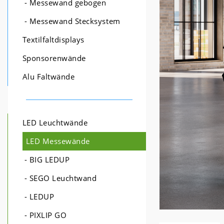
- Messewand gebogen
- Messewand Stecksystem
Textilfaltdisplays
Sponsorenwände
Alu Faltwände
LED Leuchtwände
LED Messewände
- BIG LEDUP
- SEGO Leuchtwand
- LEDUP
- PIXLIP GO