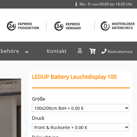
Mo - Fr von 09:00 bis 18:00 Uhr
ubehöre
Kontakt
Rückrufservice
LEDUP Battery Leuchtdisplay 100
Größe
Druck