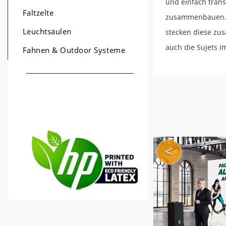
und einfach trans
Faltzelte
zusammenbauen. S
Leuchtsäulen
stecken diese zu
auch die Sujets 
Fahnen & Outdoor Systeme
<