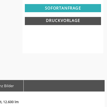
SOFORTANFRAGE
DRUCKVORLAGE
nz Bilder
t, 12.600 lm