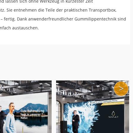
d lassen sich ohne Werkzeug in kürzester Zeit
z. Sie entnehmen die Teile der praktischen Transportbox,
 – fertig. Dank anwenderfreundlicher Gummilippentechnik sind
infach austauschen.
>