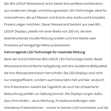
Der BIG LEDUP Messestand 2x2m bietet eine perfekte Kombination
aus modernem Design und leistungsstarker LED-Technologie, ideal für
Unternehmen, die auf Messen und Events eine starke und kompakte
Präsenz zeigen möchten. Dieser Messestand besteht aus zwei BIG
LEDUP Displays, jeweils mit einer Breite von 200 cm, die eine
beeindruckende visuelle Wirkung erzielen und Ihre Marke oder
Produkte auf einzigartige Weise präsentieren.
Hervorragende LED-Technologie für maximale Wirkung
Dank der fortschrittlichen BIG LEDUP LED-Technologie bietet dieser
Messestand eine brillante Farbgebung und eine exzellente Bildqualität,
die Ihre Messepräsentation hervorhebt. Die LED-Displays sind nicht
nur energieeffizient, sondern auch besonders hell und klar, wodurch
Ihre Präsentation sowohl bei Tageslicht als auch bei schwächerer
Beleuchtung perfekt zur Geltung kommt. Die Displays sorgen dafür,
dass Ihre Inhalte – sei es Werbung, Produktvorstellungen oder
interaktive Präsentationen – immer im besten Licht erscheinen und die