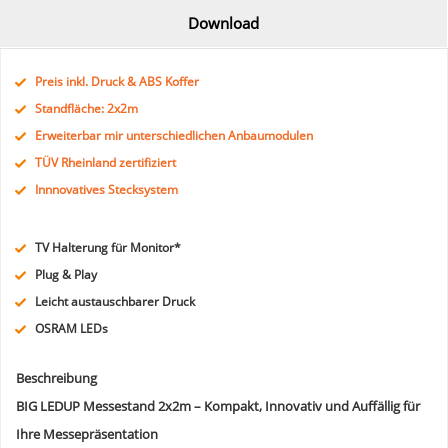
Download
Preis inkl. Druck & ABS Koffer
Standfläche: 2x2m
Erweiterbar mir unterschiedlichen Anbaumodulen
TÜV Rheinland zertifiziert
Innnovatives Stecksystem
TV Halterung für Monitor*
Plug & Play
Leicht austauschbarer Druck
OSRAM LEDs
Beschreibung
BIG LEDUP Messestand 2x2m – Kompakt, Innovativ und Auffällig für
Ihre Messepräsentation