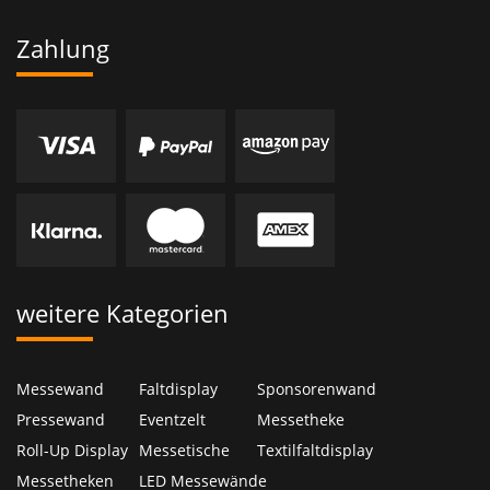
Zahlung
weitere Kategorien
Messewand
Faltdisplay
Sponsorenwand
Pressewand
Eventzelt
Messetheke
Roll-Up Display
Messetische
Textilfaltdisplay
Messetheken
LED Messewände