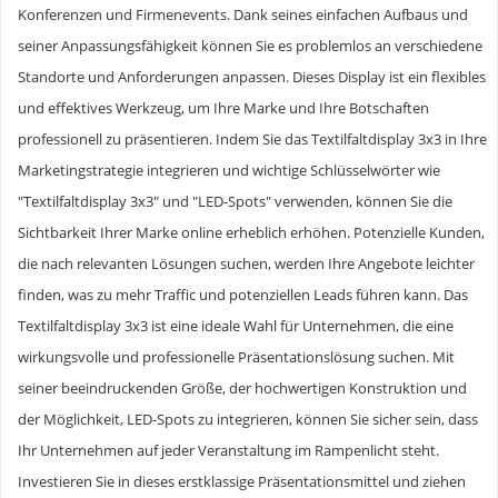
Konferenzen und Firmenevents. Dank seines einfachen Aufbaus und
seiner Anpassungsfähigkeit können Sie es problemlos an verschiedene
Standorte und Anforderungen anpassen. Dieses Display ist ein flexibles
und effektives Werkzeug, um Ihre Marke und Ihre Botschaften
professionell zu präsentieren. Indem Sie das Textilfaltdisplay 3x3 in Ihre
Marketingstrategie integrieren und wichtige Schlüsselwörter wie
"Textilfaltdisplay 3x3" und "LED-Spots" verwenden, können Sie die
Sichtbarkeit Ihrer Marke online erheblich erhöhen. Potenzielle Kunden,
die nach relevanten Lösungen suchen, werden Ihre Angebote leichter
finden, was zu mehr Traffic und potenziellen Leads führen kann. Das
Textilfaltdisplay 3x3 ist eine ideale Wahl für Unternehmen, die eine
wirkungsvolle und professionelle Präsentationslösung suchen. Mit
seiner beeindruckenden Größe, der hochwertigen Konstruktion und
der Möglichkeit, LED-Spots zu integrieren, können Sie sicher sein, dass
Ihr Unternehmen auf jeder Veranstaltung im Rampenlicht steht.
Investieren Sie in dieses erstklassige Präsentationsmittel und ziehen