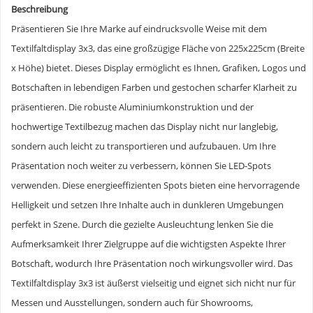
Beschreibung
Präsentieren Sie Ihre Marke auf eindrucksvolle Weise mit dem
Textilfaltdisplay 3x3, das eine großzügige Fläche von 225x225cm (Breite
x Höhe) bietet. Dieses Display ermöglicht es Ihnen, Grafiken, Logos und
Botschaften in lebendigen Farben und gestochen scharfer Klarheit zu
präsentieren. Die robuste Aluminiumkonstruktion und der
hochwertige Textilbezug machen das Display nicht nur langlebig,
sondern auch leicht zu transportieren und aufzubauen. Um Ihre
Präsentation noch weiter zu verbessern, können Sie LED-Spots
verwenden. Diese energieeffizienten Spots bieten eine hervorragende
Helligkeit und setzen Ihre Inhalte auch in dunkleren Umgebungen
perfekt in Szene. Durch die gezielte Ausleuchtung lenken Sie die
Aufmerksamkeit Ihrer Zielgruppe auf die wichtigsten Aspekte Ihrer
Botschaft, wodurch Ihre Präsentation noch wirkungsvoller wird. Das
Textilfaltdisplay 3x3 ist äußerst vielseitig und eignet sich nicht nur für
Messen und Ausstellungen, sondern auch für Showrooms,