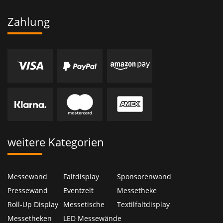
Zahlung
weitere Kategorien
Messewand
Faltdisplay
Sponsorenwand
Pressewand
Eventzelt
Messetheke
Roll-Up Display
Messetische
Textilfaltdisplay
Messetheken
LED Messewände