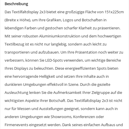
Beschreibung
Das Textilfaltdisplay 2x3 bietet eine großzügige Fläche von 151x225cm
(Breite x Höhe), um Ihre Grafiken, Logos und Botschaften in
lebendigen Farben und gestochen scharfer Klarheit zu präsentieren.
Mit seiner robusten Aluminiumkonstruktion und dem hochwertigen
Textilbezug ist es nicht nur langlebig, sondern auch leicht zu
transportieren und aufzubauen. Um Ihre Präsentation noch weiter zu
verbessern, können Sie LED-Spots verwenden, um wichtige Bereiche
Ihres Displays zu beleuchten. Diese energieeffizienten Spots bieten
eine hervorragende Helligkeit und setzen Ihre Inhalte auch in
dunkleren Umgebungen effektvoll in Szene. Durch die gezielte
Ausleuchtung lenken Sie die Aufmerksamkeit Ihrer Zielgruppe auf die
wichtigsten Aspekte Ihrer Botschaft. Das Textilfaltdisplay 2x3 ist nicht
nur für Messen und Ausstellungen geeignet, sondern kann auch in
anderen Umgebungen wie Showrooms, Konferenzen oder
Firmenevents eingesetzt werden. Dank seines einfachen Aufbaus und