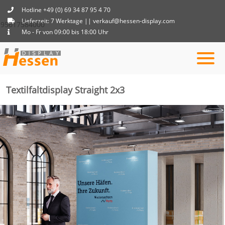
Hotline +49 (0) 69 34 87 95 4 70
Lieferzeit: 7 Werktage || verkauf@hessen-display.com
95617584000
Mo - Fr von 09:00 bis 18:00 Uhr
Textilfaltdisplay Straight 2x3